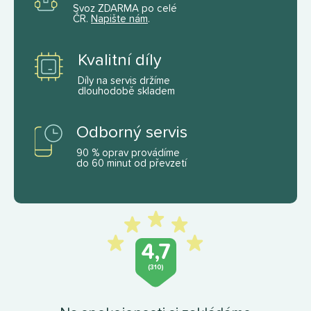
Svoz ZDARMA po celé
ČR.
Napište nám
.
Kvalitní díly
Díly na servis držíme
dlouhodobě skladem
Odborný servis
90 % oprav provádíme
do 60 minut od převzetí
4,7
(310)