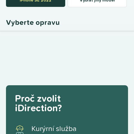
iPhone SE 2022
Vybrat jiný model
Vyberte opravu
Proč zvolit
iDirection?
Kurýrní služba