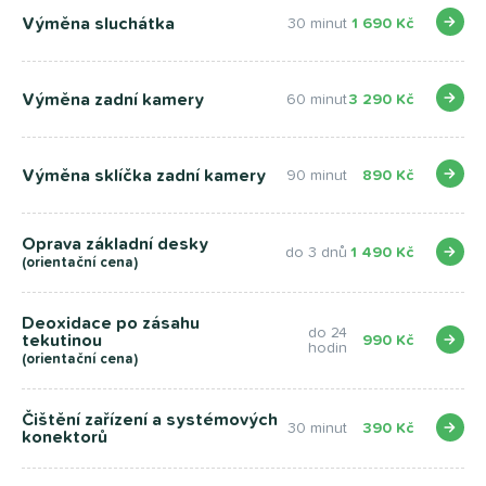
Výměna sluchátka
30 minut
1 690 Kč
Výměna zadní kamery
60 minut
3 290 Kč
Výměna sklíčka zadní kamery
90 minut
890 Kč
Oprava základní desky
do 3 dnů
1 490 Kč
(orientační cena)
Deoxidace po zásahu
do 24
tekutinou
990 Kč
hodin
(orientační cena)
Čištění zařízení a systémových
30 minut
390 Kč
konektorů