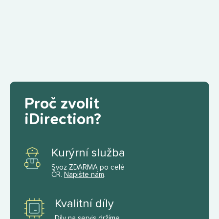
Proč zvolit
iDirection?
Kurýrní služba
Svoz ZDARMA po celé
ČR.
Napište nám
.
Kvalitní díly
Díly na servis držíme