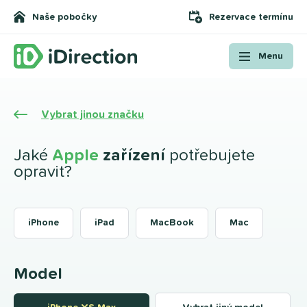
Naše pobočky
Rezervace termínu
Menu
Vybrat jinou značku
Jaké
Apple
zařízení
potřebujete
opravit?
iPhone
iPad
MacBook
Mac
Model