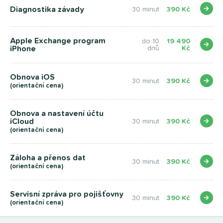
Diagnostika závady
30 minut
390 Kč
Apple Exchange program
do 10
19 490
iPhone
dnů
Kč
Obnova iOS
30 minut
390 Kč
(orientační cena)
Obnova a nastavení účtu
iCloud
30 minut
390 Kč
(orientační cena)
Záloha a přenos dat
30 minut
390 Kč
(orientační cena)
Servisní zpráva pro pojišťovny
30 minut
390 Kč
(orientační cena)