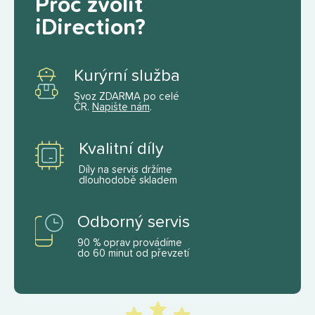
Proč zvolit
iDirection?
Kurýrní služba
Svoz ZDARMA po celé
ČR.
Napište nám
.
Kvalitní díly
Díly na servis držíme
dlouhodobě skladem
Odborný servis
90 % oprav provádíme
do 60 minut od převzetí