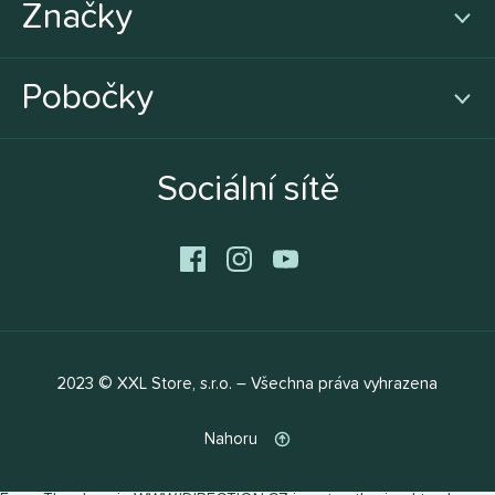
Značky
Pobočky
Sociální sítě
2023 © XXL Store, s.r.o. – Všechna práva vyhrazena
Nahoru