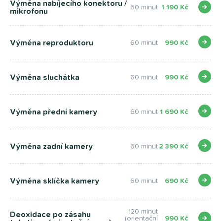
Výměna nabíjecího konektoru /
60 minut
1 190 Kč
mikrofonu
Výměna reproduktoru
60 minut
990 Kč
Výměna sluchátka
60 minut
990 Kč
Výměna přední kamery
60 minut
1 690 Kč
Výměna zadní kamery
60 minut
2 390 Kč
Výměna sklíčka kamery
60 minut
690 Kč
120 minut
Deoxidace po zásahu
(orientační
990 Kč