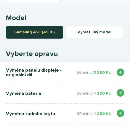
Model
Samsung A53 (A536)
Vybrat jiný model
Vyberte opravu
Výměna panelu displeje -
60 minut
3 390 Kč
originální díl
Výměna baterie
60 minut
1 290 Kč
Výměna zadního krytu
60 minut
1 290 Kč