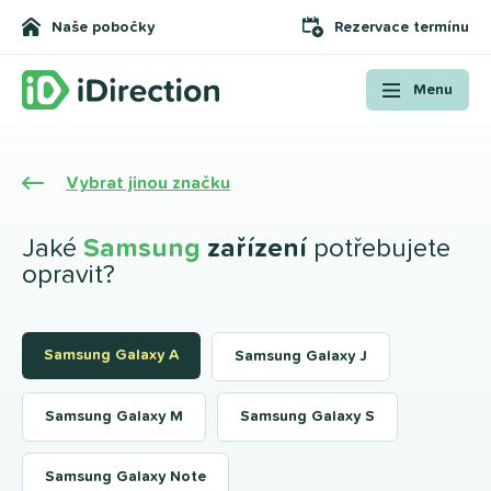
Naše pobočky
Rezervace termínu
Menu
Vybrat jinou značku
Jaké
Samsung
zařízení
potřebujete
opravit?
Samsung Galaxy A
Samsung Galaxy J
Samsung Galaxy M
Samsung Galaxy S
Samsung Galaxy Note