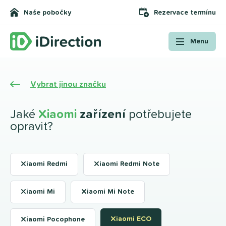
Naše pobočky
Rezervace termínu
Menu
Vybrat jinou značku
Jaké
Xiaomi
zařízení
potřebujete
opravit?
Xiaomi Redmi
Xiaomi Redmi Note
Xiaomi Mi
Xiaomi Mi Note
Xiaomi ECO
Xiaomi Pocophone