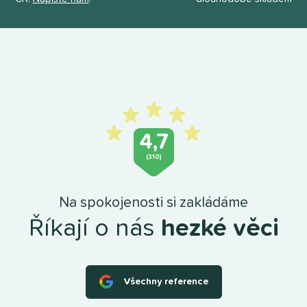
4,7
(310)
Na spokojenosti si zakládáme
Říkají o nás
hezké věci
Všechny reference