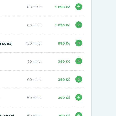
60 minut
1 090 Kč
60 minut
1 090 Kč
í cena)
120 minut
990 Kč
30 minut
390 Kč
60 minut
390 Kč
)
60 minut
390 Kč
í cena)
60 minut
390 Kč