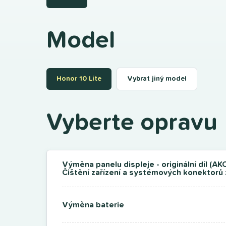
Model
Honor 10 Lite
Vybrat jiný model
Vyberte opravu
Výměna panelu displeje - originální díl (AKC
Čištění zařízení a systémových konektorů
Výměna baterie