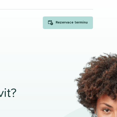
Rezervace termínu
it?