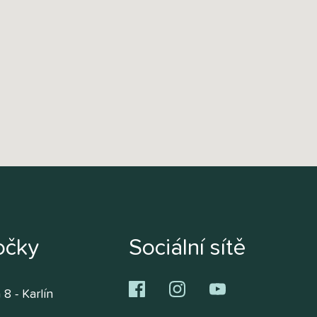
očky
Sociální sítě
 8 - Karlín