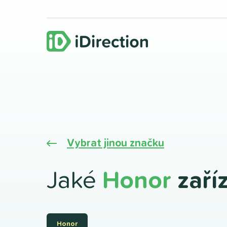
Vybrat jinou značku
Jaké
Honor
zaří
Honor