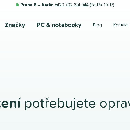
Praha 8 – Karlín
+420 702 194 044
(Po-Pá: 10-17)
Značky
PC & notebooky
Blog
Kontakt
zení
potřebujete oprav