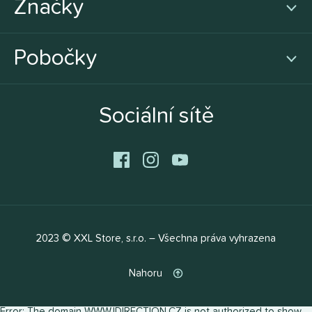
Značky
Pobočky
Sociální sítě
2023 © XXL Store, s.r.o. – Všechna práva vyhrazena
Nahoru
Error: The domain WWW.IDIRECTION.CZ is not authorized to show